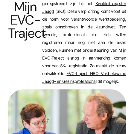
Mijn
geregistreerd zijn bij het
Kwaliteitsregister
Jeugd
(SKJ). Deze verplichting komt voort uit
EVC-
de norm voor verantwoorde werktoedeling,
zoals omschreven in de Jeugdwet. Ten
Traject
tweede, professionals die zich willen
registreren maar nog niet aan de eisen
voldoen, kunnen met ondersteuning van Mijn
EVC-Traject alsnog in aanmerking komen
voor een SKJ-registratie. Zo maakt de nieuw
ontwikkelde
EVC-traject HBO Vakbekwame
Jeugd- en Gezinsprofessional
dit mogelijk.