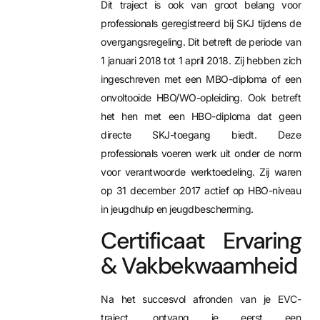
Dit traject is ook van groot belang voor
professionals geregistreerd bij SKJ tijdens de
overgangsregeling. Dit betreft de periode van
1 januari 2018 tot 1 april 2018. Zij hebben zich
ingeschreven met een MBO-diploma of een
onvoltooide HBO/WO-opleiding. Ook betreft
het hen met een HBO-diploma dat geen
directe SKJ-toegang biedt. Deze
professionals voeren werk uit onder de norm
voor verantwoorde werktoedeling. Zij waren
op 31 december 2017 actief op HBO-niveau
in jeugdhulp en jeugdbescherming.
Certificaat Ervaring
& Vakbekwaamheid
Na het succesvol afronden van je EVC-
traject, ontvang je eerst een