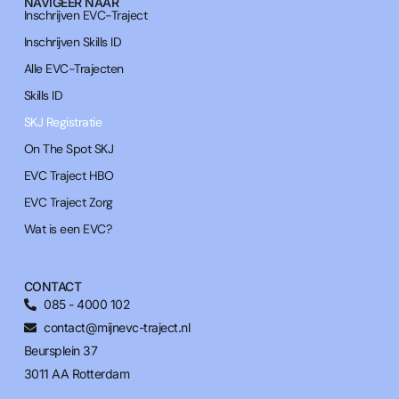
NAVIGEER NAAR
Inschrijven EVC-Traject
Inschrijven Skills ID
Alle EVC-Trajecten
Skills ID
SKJ Registratie
On The Spot SKJ
EVC Traject HBO
EVC Traject Zorg
Wat is een EVC?
CONTACT
085 - 4000 102
contact@mijnevc-traject.nl
Beursplein 37
3011 AA Rotterdam