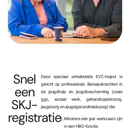
Snel
Deze speciaal ontwikkelde EVC-traject is
gericht op professionals. Beroepskrachten in
een
de jeugdhulp en jeugdbescherming (zoals
SKJ-
ggz, sociaal werk, gehandicaptenzorg,
jeugdzorg en jeugdgezondheidszorg) die:
registratie
Minstens één jaar werkzaam zijn
in een HBO-functie.