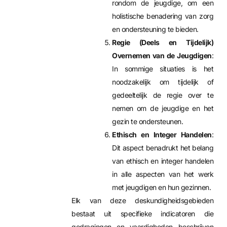
rondom de jeugdige, om een
holistische benadering van zorg
en ondersteuning te bieden.
Regie (Deels en Tijdelijk)
Overnemen van de Jeugdigen
:
In sommige situaties is het
noodzakelijk om tijdelijk of
gedeeltelijk de regie over te
nemen om de jeugdige en het
gezin te ondersteunen.
Ethisch en Integer Handelen
:
Dit aspect benadrukt het belang
van ethisch en integer handelen
in alle aspecten van het werk
met jeugdigen en hun gezinnen.
Elk van deze deskundigheidsgebieden
bestaat uit specifieke indicatoren die
gedragingen en vaardigheden beschrijven