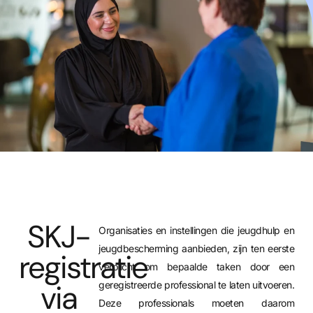
SKJ-
Organisaties en instellingen die jeugdhulp en
jeugdbescherming aanbieden, zijn ten eerste
registratie
verplicht om bepaalde taken door een
via
geregistreerde professional te laten uitvoeren.
Deze professionals moeten daarom