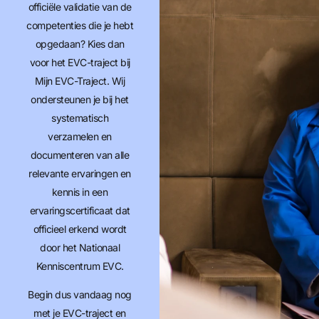
officiële validatie van de
competenties die je hebt
opgedaan? Kies dan
voor het EVC-traject bij
Mijn EVC-Traject. Wij
ondersteunen je bij het
systematisch
verzamelen en
documenteren van alle
relevante ervaringen en
kennis in een
ervaringscertificaat dat
officieel erkend wordt
door het Nationaal
Kenniscentrum EVC.
Begin dus vandaag nog
met je EVC-traject en