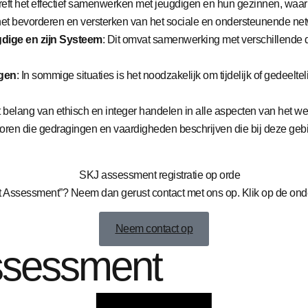
etreft het effectief samenwerken met jeugdigen en hun gezinnen, waa
et bevorderen en versterken van het sociale en ondersteunende net
dige en zijn Systeem
: Dit omvat samenwerking met verschillende 
igen
: In sommige situaties is het noodzakelijk om tijdelijk of gedeelt
et belang van ethisch en integer handelen in alle aspecten van het 
toren die gedragingen en vaardigheden beschrijven die bij deze ge
Assessment”? Neem dan gerust contact met ons op. Klik op de onders
Neem contact op
ssessment