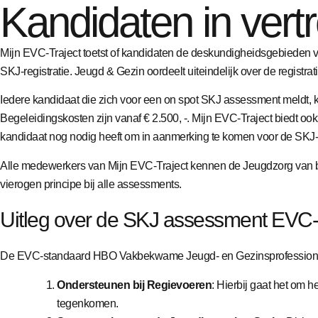
Kandidaten in ver
Mijn EVC-Traject toetst of kandidaten de deskundigheidsgebieden vol
SKJ-registratie. Jeugd & Gezin oordeelt uiteindelijk over de registrati
Iedere kandidaat die zich voor een on spot SKJ assessment meldt, 
Begeleidingskosten zijn vanaf € 2.500, -. Mijn EVC-Traject biedt oo
kandidaat nog nodig heeft om in aanmerking te komen voor de SKJ-r
Alle medewerkers van Mijn EVC-Traject kennen de Jeugdzorg van bin
vierogen principe bij alle assessments.
Uitleg over de SKJ assessment EVC
De EVC-standaard HBO Vakbekwame Jeugd- en Gezinsprofessional is
Ondersteunen bij Regievoeren
: Hierbij gaat het om 
tegenkomen.