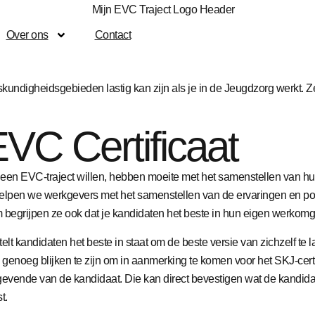
Over ons
Contact
kundigheidsgebieden lastig kan zijn als je in de Jeugdzorg werkt. Z
C Certificaat
 een EVC-traject willen, hebben moeite met het samenstellen van hun
en we werkgevers met het samenstellen van de ervaringen en port
 begrijpen ze ook dat je kandidaten het beste in hun eigen werkomg
ndidaten het beste in staat om de beste versie van zichzelf te laten 
noeg blijken te zijn om in aanmerking te komen voor het SKJ-certif
vende van de kandidaat. Die kan direct bevestigen wat de kandidaat
t.