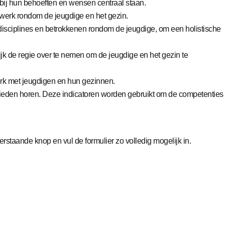
rbij hun behoeften en wensen centraal staan.
werk rondom de jeugdige en het gezin.
disciplines en betrokkenen rondom de jeugdige, om een holistische
elijk de regie over te nemen om de jeugdige en het gezin te
werk met jeugdigen en hun gezinnen.
bieden horen. Deze indicatoren worden gebruikt om de competenties
taande knop en vul de formulier zo volledig mogelijk in.