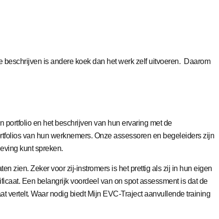
e beschrijven is andere koek dan het werk zelf uitvoeren. Daarom
 portfolio en het beschrijven van hun ervaring met de
folios van hun werknemers. Onze assessoren en begeleiders zijn
eving kunt spreken.
zien. Zeker voor zij-instromers is het prettig als zij in hun eigen
icaat. Een belangrijk voordeel van on spot assessment is dat de
 vertelt. Waar nodig biedt Mijn EVC-Traject aanvullende training