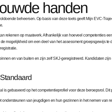
trouwde handen
doende beheersen. Op basis van deze toets geeft Mijn EVC-Traject ee
e.
kan rekenen op maatwerk. Afhankelijk van hoeveel competenties een 
k de mogelijkheid om een deel van het assessment groepsgewijs te do
egistratie.
nen en van buiten en zijn zelf SKJ-geregistreerd. Kandidaten zijn 
-Standaard
 gebaseerd op het competentieprofiel voor deze beroepsrol. Dit p
het ondersteunen van jeugdigen en hun gezinnen in het nemen van re