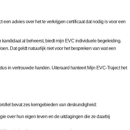
n advies over het te verkrijgen certificaat dat nodig is voor een
kandidaat al beheerst, biedt mijn EVC individuele begeleiding.
en. Dat geldt natuurlijk niet voor het bespreken van wat een
dus in vertrouwde handen. Uiteraard hanteert Mijn EVC-Traject het
rofiel bevat zes kerngebieden van deskundigheid:
gie over hun eigen leven en de uitdagingen die ze daarbij