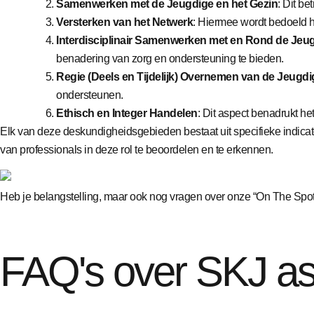
Samenwerken met de Jeugdige en het Gezin
: Dit b
Versterken van het Netwerk
: Hiermee wordt bedoeld h
Interdisciplinair Samenwerken met en Rond de Jeug
benadering van zorg en ondersteuning te bieden.
Regie (Deels en Tijdelijk) Overnemen van de Jeugd
ondersteunen.
Ethisch en Integer Handelen
: Dit aspect benadrukt h
Elk van deze deskundigheidsgebieden bestaat uit specifieke indica
van professionals in deze rol te beoordelen en te erkennen.
Heb je belangstelling, maar ook nog vragen over onze “On The Spot 
FAQ's over SKJ a