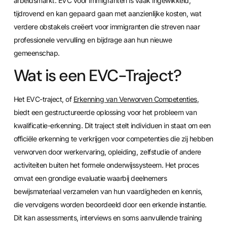
arbeidsmarkt. EVC voor immigranten is vaak ingewikkeld,
tijdrovend en kan gepaard gaan met aanzienlijke kosten, wat
verdere obstakels creëert voor immigranten die streven naar
professionele vervulling en bijdrage aan hun nieuwe
gemeenschap.
Wat is een EVC-Traject?
Het EVC-traject, of
Erkenning van Verworven Competenties
,
biedt een gestructureerde oplossing voor het probleem van
kwalificatie-erkenning. Dit traject stelt individuen in staat om een
officiële erkenning te verkrijgen voor competenties die zij hebben
verworven door werkervaring, opleiding, zelfstudie of andere
activiteiten buiten het formele onderwijssysteem. Het proces
omvat een grondige evaluatie waarbij deelnemers
bewijsmateriaal verzamelen van hun vaardigheden en kennis,
die vervolgens worden beoordeeld door een erkende instantie.
Dit kan assessments, interviews en soms aanvullende training