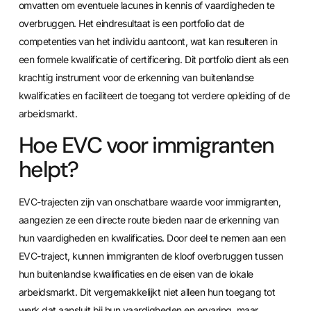
omvatten om eventuele lacunes in kennis of vaardigheden te
overbruggen. Het eindresultaat is een portfolio dat de
competenties van het individu aantoont, wat kan resulteren in
een formele kwalificatie of certificering. Dit portfolio dient als een
krachtig instrument voor de erkenning van buitenlandse
kwalificaties en faciliteert de toegang tot verdere opleiding of de
arbeidsmarkt.
Hoe EVC voor immigranten
helpt?
EVC-trajecten zijn van onschatbare waarde voor immigranten,
aangezien ze een directe route bieden naar de erkenning van
hun vaardigheden en kwalificaties. Door deel te nemen aan een
EVC-traject, kunnen immigranten de kloof overbruggen tussen
hun buitenlandse kwalificaties en de eisen van de lokale
arbeidsmarkt. Dit vergemakkelijkt niet alleen hun toegang tot
werk dat aansluit bij hun vaardigheden en ervaring, maar