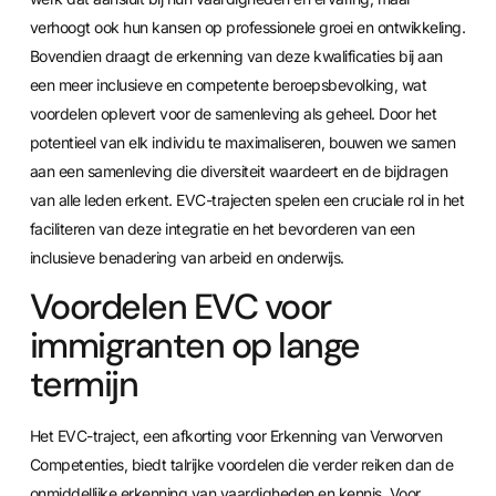
verhoogt ook hun kansen op professionele groei en ontwikkeling.
Bovendien draagt de erkenning van deze kwalificaties bij aan
een meer inclusieve en competente beroepsbevolking, wat
voordelen oplevert voor de samenleving als geheel. Door het
potentieel van elk individu te maximaliseren, bouwen we samen
aan een samenleving die diversiteit waardeert en de bijdragen
van alle leden erkent. EVC-trajecten spelen een cruciale rol in het
faciliteren van deze integratie en het bevorderen van een
inclusieve benadering van arbeid en onderwijs.
Voordelen EVC voor
immigranten op lange
termijn
Het EVC-traject, een afkorting voor Erkenning van Verworven
Competenties, biedt talrijke voordelen die verder reiken dan de
onmiddellijke erkenning van vaardigheden en kennis. Voor