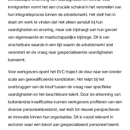
immigranten vormt het een cruciale schakel in het versnellen van
hun integratieproces binnen de arbeidsmarkt. Het stelt hen in
staat om werk te vinden dat niet alleen aansluit bij hun
vaardigheden en ervaring, maar ook bijdraagt aan hun gevoel
van eigenwaarde en maatschappelijke bijdrage. Dit is van
onschatbare waarde in een tijd waarin de arbeidsmarkt snel
verandert en de vraag naar gespecialiseerde vaardigheden
toeneemt.
Voor werkgevers opent het EVC-traject de deur naar een breder
scala aan gekwalificeerde kandidaten. Het helpt bij het
overbruggen van de kloof tussen de vraag naar specifieke
vaardigheden en het beschikbare talent. Door de erkenning van
buitenlandse kwalificaties kunnen werkgevers profiteren van een
diverser personeelsbestand, wat leidt tot nieuwe perspectieven
en innovatie binnen hun organisaties. Dit is vooral relevant in
sectoren waar een tekort aan gespecialiseerd personeel heerst.