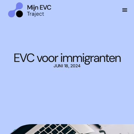
EVC-
VOOR
EVC voor immigranten
JUNI 18, 2024