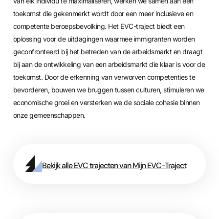
van elk individu te maximaliseren, werken we samen aan een
toekomst die gekenmerkt wordt door een meer inclusieve en
competente beroepsbevolking. Het EVC-traject biedt een
oplossing voor de uitdagingen waarmee immigranten worden
geconfronteerd bij het betreden van de arbeidsmarkt en draagt
bij aan de ontwikkeling van een arbeidsmarkt die klaar is voor de
toekomst. Door de erkenning van verworven competenties te
bevorderen, bouwen we bruggen tussen culturen, stimuleren we
economische groei en versterken we de sociale cohesie binnen
onze gemeenschappen.
Bekijk alle EVC trajecten van Mijn EVC-Traject