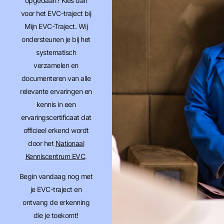
opgedaan? Kies dan
voor het EVC-traject bij
Mijn EVC-Traject. Wij
ondersteunen je bij het
systematisch
verzamelen en
documenteren van alle
relevante ervaringen en
kennis in een
ervaringscertificaat dat
officieel erkend wordt
door het
Nationaal
Kenniscentrum EVC
.
Begin vandaag nog met
je EVC-traject en
ontvang de erkenning
die je toekomt!