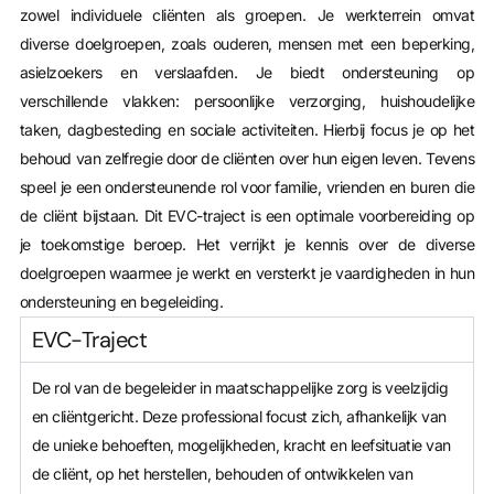
zowel individuele cliënten als groepen. Je werkterrein omvat
diverse doelgroepen, zoals ouderen, mensen met een beperking,
asielzoekers en verslaafden. Je biedt ondersteuning op
verschillende vlakken: persoonlijke verzorging, huishoudelijke
taken, dagbesteding en sociale activiteiten. Hierbij focus je op het
behoud van zelfregie door de cliënten over hun eigen leven. Tevens
speel je een ondersteunende rol voor familie, vrienden en buren die
de cliënt bijstaan. Dit EVC-traject is een optimale voorbereiding op
je toekomstige beroep. Het verrijkt je kennis over de diverse
doelgroepen waarmee je werkt en versterkt je vaardigheden in hun
ondersteuning en begeleiding.
EVC-Traject
De rol van de begeleider in maatschappelijke zorg is veelzijdig
en cliëntgericht. Deze professional focust zich, afhankelijk van
de unieke behoeften, mogelijkheden, kracht en leefsituatie van
de cliënt, op het herstellen, behouden of ontwikkelen van