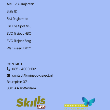
Alle EVC-Trajecten
Skills ID
SKJ Registratie
On The Spot SKJ
EVC Traject HBO
EVC Traject Zorg
Wat is een EVC?
CONTACT
085 - 4000 102
contact@mijnevc-traject.nl
Beursplein 37
3011 AA Rotterdam