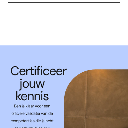
Certificeer
jouw
kennis
Ben je klaar voor een
officiële validatie van de
competenties die je hebt